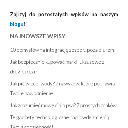
Zajrzyj do pozostałych wpisów na naszym
blogu
!
NAJNOWSZE WPISY
10 pomysłów na integrację zespołu poza biurem
Jak bezpiecznie kupować marki luksusowe z
drugiej ręki?
Jak pić więcej wody? 7 nawyków, które poprawią
Twoje nawodnienie
Jak zrozumieć mowę ciała psa? 7 prostych znaków
Te gadżety technologiczne naprawdę zmienią
Twoją codzienność!