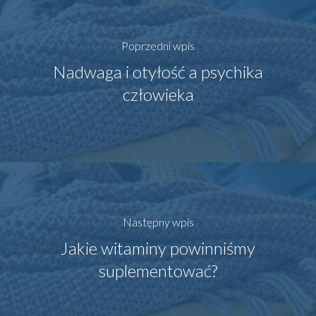
Poprzedni wpis
Nadwaga i otyłość a psychika
człowieka
Następny wpis
Jakie witaminy powinniśmy
suplementować?