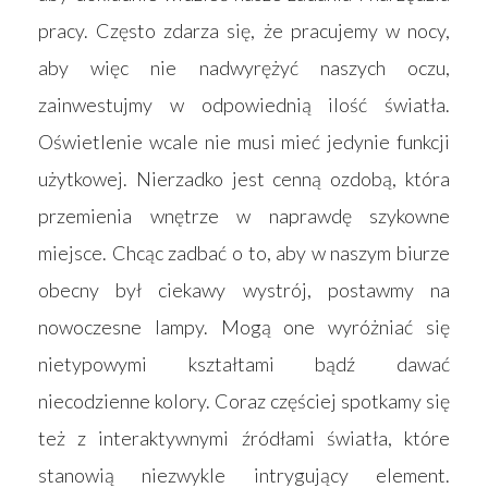
pracy. Często zdarza się, że pracujemy w nocy,
aby więc nie nadwyrężyć naszych oczu,
zainwestujmy w odpowiednią ilość światła.
Oświetlenie wcale nie musi mieć jedynie funkcji
użytkowej. Nierzadko jest cenną ozdobą, która
przemienia wnętrze w naprawdę szykowne
miejsce. Chcąc zadbać o to, aby w naszym biurze
obecny był ciekawy wystrój, postawmy na
nowoczesne lampy. Mogą one wyróżniać się
nietypowymi kształtami bądź dawać
niecodzienne kolory. Coraz częściej spotkamy się
też z interaktywnymi źródłami światła, które
stanowią niezwykle intrygujący element.