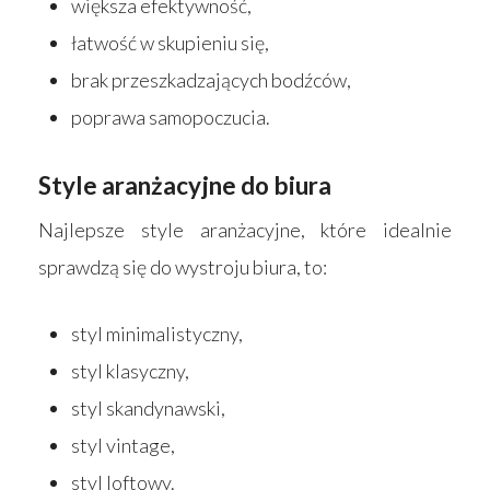
większa efektywność,
łatwość w skupieniu się,
brak przeszkadzających bodźców,
poprawa samopoczucia.
Style aranżacyjne do biura
Najlepsze style aranżacyjne, które idealnie
sprawdzą się do wystroju biura, to:
styl minimalistyczny,
styl klasyczny,
styl skandynawski,
styl vintage,
styl loftowy.