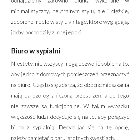
odnajdziemy zarówno biurka wykonane w
minimalistyczny, neutralnym stylu, ale i ciężkie,
zdobione meble w stylu vintage, które wyglądają,
jakby pochodziły z innej epoki.
Biuro w sypialni
Niestety, nie wszyscy mogą pozwolić sobie na to,
aby jedno z domowych pomieszczeń przeznaczyć
na biuro. Często się zdarza, że obecne mieszkania
mają bardzo ograniczoną przestrzeń, a do tego
nie zawsze są funkcjonalne. W takim wypadku
większość ludzi decyduje się na to, aby połączyć
biuro z sypialnią. Decydując się na tę opcję,
należy pamiętać o paru istotnych kwestiach.