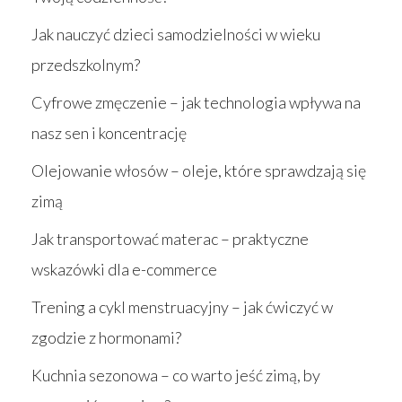
Jak nauczyć dzieci samodzielności w wieku
przedszkolnym?
Cyfrowe zmęczenie – jak technologia wpływa na
nasz sen i koncentrację
Olejowanie włosów – oleje, które sprawdzają się
zimą
Jak transportować materac – praktyczne
wskazówki dla e-commerce
Trening a cykl menstruacyjny – jak ćwiczyć w
zgodzie z hormonami?
Kuchnia sezonowa – co warto jeść zimą, by