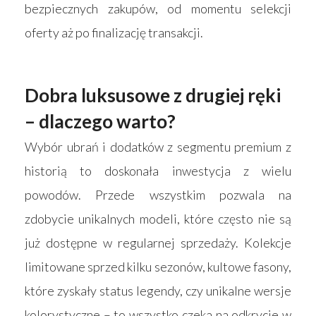
bezpiecznych zakupów, od momentu selekcji
oferty aż po finalizację transakcji.
Dobra luksusowe z drugiej ręki
– dlaczego warto?
Wybór ubrań i dodatków z segmentu premium z
historią to doskonała inwestycja z wielu
powodów. Przede wszystkim pozwala na
zdobycie unikalnych modeli, które często nie są
już dostępne w regularnej sprzedaży. Kolekcje
limitowane sprzed kilku sezonów, kultowe fasony,
które zyskały status legendy, czy unikalne wersje
kolorystyczne – to wszystko czeka na odkrycie w