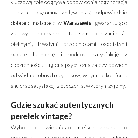
kluczową rolę odgrywa odpowiednia regeneracja
– na co ogromny wpływ mają odpowiednio
dobrane materace w
Warszawie
, gwarantujące
zdrowy odpoczynek – tak samo otaczanie się
pięknymi, trwałymi przedmiotami osobistymi
buduje harmonię i podnosi satysfakcję z
codzienności. Higiena psychiczna zależy bowiem
od wielu drobnych czynników, w tym od komfortu
snu oraz satysfakcji z otoczenia, w którym żyjemy.
Gdzie szukać autentycznych
perełek vintage?
Wybór odpowiedniego miejsca zakupu to
pierwszy i najważniejszy krok do udanej