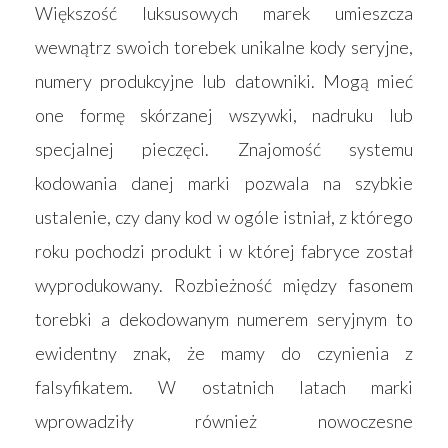
Większość luksusowych marek umieszcza
Kontakt
Akcesoria
wewnątrz swoich torebek unikalne kody seryjne,
numery produkcyjne lub datowniki. Mogą mieć
one formę skórzanej wszywki, nadruku lub
specjalnej pieczęci. Znajomość systemu
kodowania danej marki pozwala na szybkie
ustalenie, czy dany kod w ogóle istniał, z którego
roku pochodzi produkt i w której fabryce został
wyprodukowany. Rozbieżność między fasonem
torebki a dekodowanym numerem seryjnym to
ewidentny znak, że mamy do czynienia z
falsyfikatem. W ostatnich latach marki
wprowadziły również nowoczesne