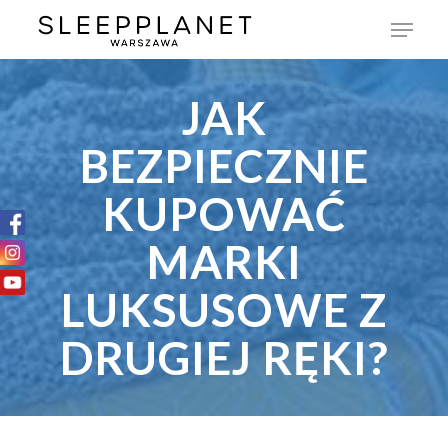
JAK
BEZPIECZNIE
KUPOWAĆ
MARKI
LUKSUSOWE Z
DRUGIEJ RĘKI?