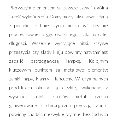
Pierwszym elementem są zawsze szwy i ogólna
jakość wykończenia. Domy mody luksusowej słyną
z perfekcji – linie szycia muszą być idealnie
proste, równe, a gęstość ściegu stała na całej
długości. Wszelkie wystające nitki, krzywe
przeszycia czy ślady kleju powinny natychmiast
zapalić ostrzegawczą lampkę. Kolejnym
kluczowym punktem są metalowe elementy:
zamki, napy, klamry i łańcuchy. W oryginalnych
produktach okucia są ciężkie, wykonane z
wysokiej jakości stopów metali, często
grawerowane z chirurgiczną precyzją. Zamki
powinny chodzić niezwykle płynnie, bez żadnych