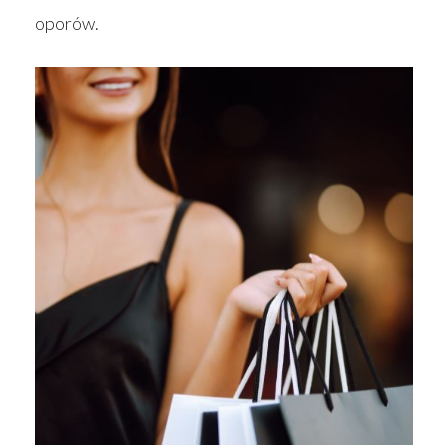
oporów.