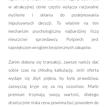
w atrakcyjnej cenie często wyłącza racjonalne
myślenie i skłania do podejmowania
impulsywnych decyzji. To właśnie na ten
mechanizm psychologiczny najbardziej liczą
nieuczciwi sprzedawcy. Pośpiech jest
największym wrogiem bezpiecznych zakupów.
Zanim dokona się transakcji, zawsze należy dać
sobie czas na chłodną kalkulację. Jeśli oferta
wydaje się zbyt piękna, by była prawdziwa,
zazwyczaj kryje się za nią oszustwo. Marki
premium trzymają swoją wartość, dlatego
drastycznie niska cena powinna być powodem do