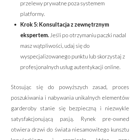
przelewy prywatne poza systemem
platformy.
Krok 5: Konsultacja z zewnętrznym
ekspertem.
Jeśli po otrzymaniu paczki nadal
masz wątpliwości, udaj się do
wyspecjalizowanego punktu lub skorzystaj z
profesjonalnych usług autentykacji online.
Stosując się do powyższych zasad, proces
poszukiwania i nabywania unikalnych elementów
garderoby stanie się bezpieczną i niezwykle
satysfakcjonującą pasją. Rynek pre-owned
otwiera drzwi do świata niesamowitego kunsztu
krawieckiego i rzemiosła, które przy