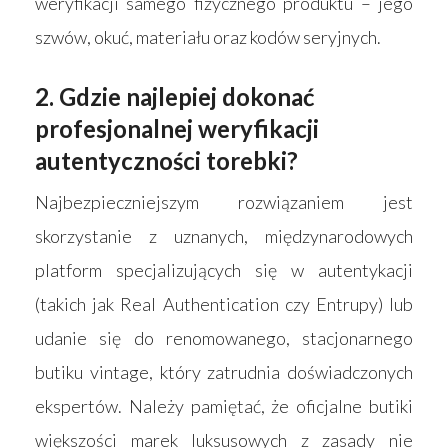
weryfikacji samego fizycznego produktu – jego
szwów, okuć, materiału oraz kodów seryjnych.
2. Gdzie najlepiej dokonać
profesjonalnej weryfikacji
autentyczności torebki?
Najbezpieczniejszym rozwiązaniem jest
skorzystanie z uznanych, międzynarodowych
platform specjalizujących się w autentykacji
(takich jak Real Authentication czy Entrupy) lub
udanie się do renomowanego, stacjonarnego
butiku vintage, który zatrudnia doświadczonych
ekspertów. Należy pamiętać, że oficjalne butiki
większości marek luksusowych z zasady nie