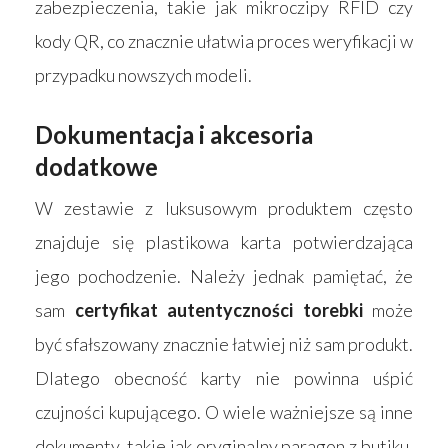
zabezpieczenia, takie jak mikroczipy RFID czy
kody QR, co znacznie ułatwia proces weryfikacji w
przypadku nowszych modeli.
Dokumentacja i akcesoria
dodatkowe
W zestawie z luksusowym produktem często
znajduje się plastikowa karta potwierdzająca
jego pochodzenie. Należy jednak pamiętać, że
sam
certyfikat autentyczności torebki
może
być sfałszowany znacznie łatwiej niż sam produkt.
Dlatego obecność karty nie powinna uśpić
czujności kupującego. O wiele ważniejsze są inne
dokumenty, takie jak oryginalny paragon z butiku,