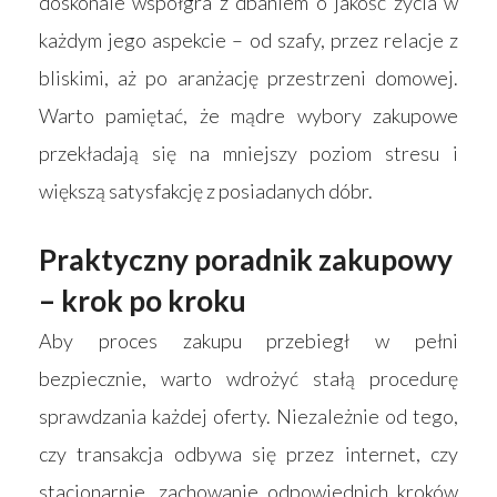
doskonale współgra z dbaniem o jakość życia w
każdym jego aspekcie – od szafy, przez relacje z
bliskimi, aż po aranżację przestrzeni domowej.
Warto pamiętać, że mądre wybory zakupowe
przekładają się na mniejszy poziom stresu i
większą satysfakcję z posiadanych dóbr.
Praktyczny poradnik zakupowy
– krok po kroku
Aby proces zakupu przebiegł w pełni
bezpiecznie, warto wdrożyć stałą procedurę
sprawdzania każdej oferty. Niezależnie od tego,
czy transakcja odbywa się przez internet, czy
stacjonarnie, zachowanie odpowiednich kroków