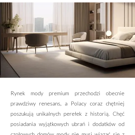
Rynek mody premium przechodzi obecnie
prawdziwy renesans, a Polacy coraz chętniej
poszukują unikalnych perełek z historią. Chęć
posiadania wyjątkowych ubrań i dodatków od
czołowych domów mody nie musi wiązać się z